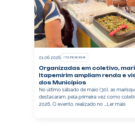
01.06.2026
ITAPEMIRIM
Organizadas em coletivo, mar
Itapemirim ampliam renda e vis
dos Municípios
No último sábado de maio (30), as marisque
destacaram, pela primeira vez como coletiv
2026. O evento, realizado no ...
Ler mais