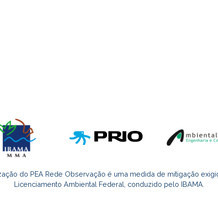
14.05.2024
ITAPEMIRIM
Marisqueiras com voz e ação
ização do PEA Rede Observação é uma medida de mitigação exigi
Licenciamento Ambiental Federal, conduzido pelo IBAMA.