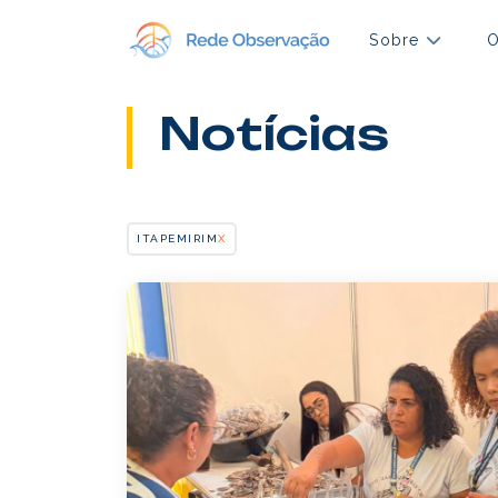
Sobre
O
Notícias
ITAPEMIRIM
X