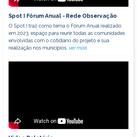
Spot I Fórum Anual - Rede Observação
O Spot I traz como tema o Fórum Anual realizado
em 2023, espaço para reunir todas as comunidades
envolvidas com o cotidiano do projeto e sua
realização nos municípios.
ver mais