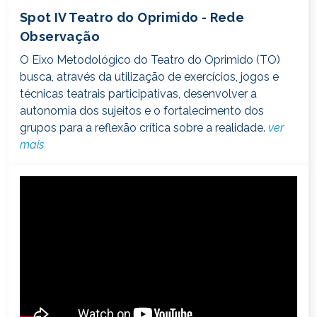
Spot IV Teatro do Oprimido - Rede
Observação
O Eixo Metodológico do Teatro do Oprimido (TO)
busca, através da utilização de exercícios, jogos e
técnicas teatrais participativas, desenvolver a
autonomia dos sujeitos e o fortalecimento dos
grupos para a reflexão crítica sobre a realidade.
ver
mais