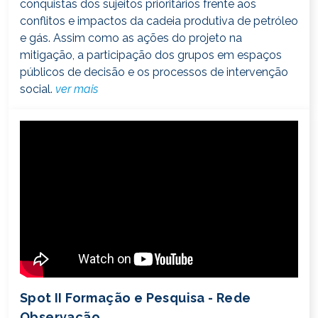
conquistas dos sujeitos prioritários frente aos
conflitos e impactos da cadeia produtiva de petróleo
e gás. Assim como as ações do projeto na
mitigação, a participação dos grupos em espaços
públicos de decisão e os processos de intervenção
social.
ver mais
Spot II Formação e Pesquisa - Rede
Observação