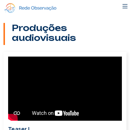
Produções
audiovisuais
Teaser I