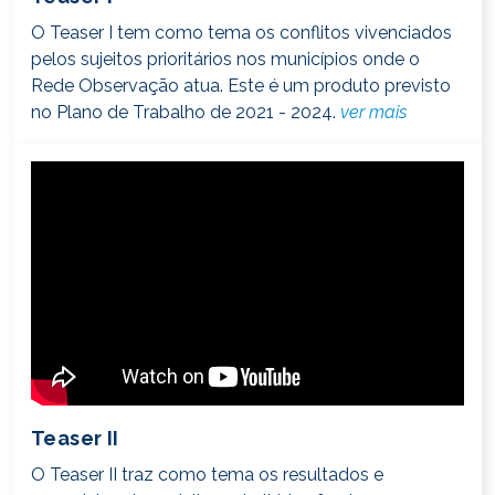
O Teaser I tem como tema os conflitos vivenciados
pelos sujeitos prioritários nos municípios onde o
Rede Observação atua. Este é um produto previsto
no Plano de Trabalho de 2021 - 2024.
ver mais
Teaser II
O Teaser II traz como tema os resultados e