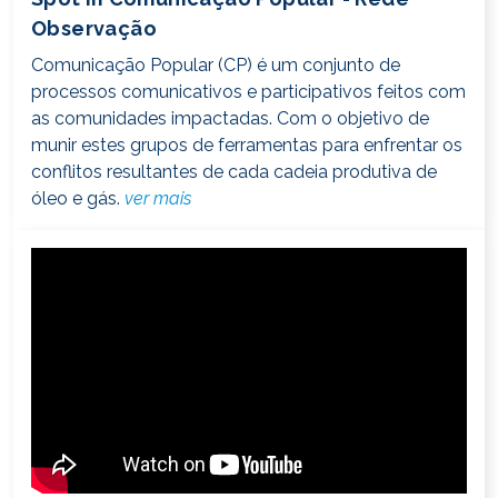
Observação
Comunicação Popular (CP) é um conjunto de
processos comunicativos e participativos feitos com
as comunidades impactadas. Com o objetivo de
munir estes grupos de ferramentas para enfrentar os
conflitos resultantes de cada cadeia produtiva de
óleo e gás.
ver mais