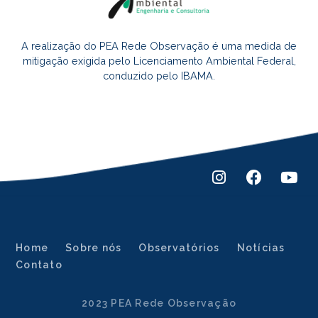
A realização do PEA Rede Observação é uma medida de
mitigação exigida pelo Licenciamento Ambiental Federal,
conduzido pelo IBAMA.
Home
Sobre nós
Observatórios
Notícias
Contato
2023 PEA Rede Observação