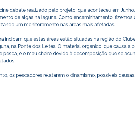
 cine debate realizado pelo projeto, que aconteceu em Junh
aumento de algas na laguna. Como encaminhamento, fizemos
lizando um monitoramento nas áreas mais afetadas.
a indicam que estas áreas estão situadas na região do Club
laguna, na Ponte dos Leites. O material organico, que causa a
e pesca, e o mau cheiro devido à decomposição que se acumu
atados.
, os pescadores relataram o dinamismo, possíveis causas, 