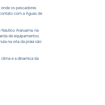
o, onde os pescadores
 contato com a Águas de
e Náutico Araruama, na
 perda de equipamentos,
la na orla da praia são
clima e a dinamica da