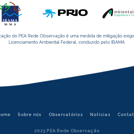
ização do PEA Rede Observação é uma medida de mitigação exigi
Licenciamento Ambiental Federal, conduzido pelo IBAMA.
Home
Sobre nós
Observatórios
Notícias
Conta
2023 PEA Rede Observação