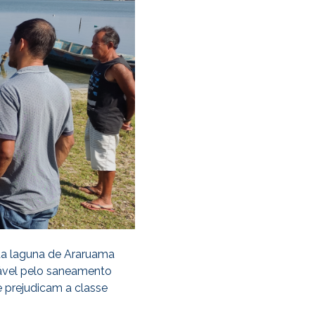
a laguna de Araruama
sável pelo saneamento
e prejudicam a classe