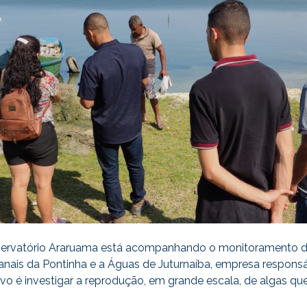
ervatório Araruama está acompanhando o monitoramento d
nais da Pontinha e a Águas de Juturnaíba, empresa respon
ivo é investigar a reprodução, em grande escala, de algas qu