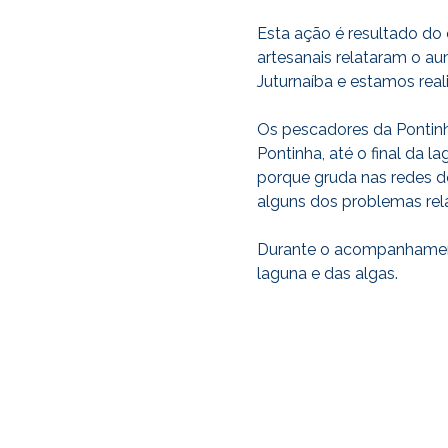
Esta ação é resultado do
artesanais relataram o 
Juturnaíba e estamos rea
Os pescadores da Pontinh
Pontinha, até o final da 
porque gruda nas redes d
alguns dos problemas rel
Durante o acompanhamento
laguna e das algas.