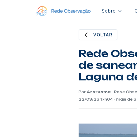
Sobre
VOLTAR
Rede Obs
de sanea
Laguna d
Por
Araruama
- Rede Obs
22/03/23 17h04 - mais de 3