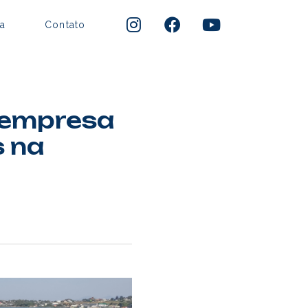
a
Contato
 empresa
 na