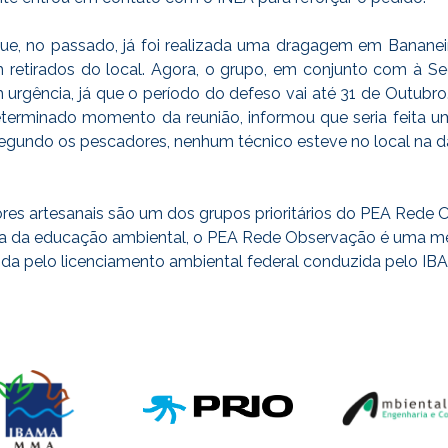
ue, no passado, já foi realizada uma dragagem em Bananei
 retirados do local. Agora, o grupo, em conjunto com à Secr
gência, já que o período do defeso vai até 31 de Outubro.
erminado momento da reunião, informou que seria feita uma
, segundo os pescadores, nenhum técnico esteve no local na
es artesanais são um dos grupos prioritários do PEA Rede
 da educação ambiental, o PEA Rede Observação é uma m
ida pelo licenciamento ambiental federal conduzida pelo I