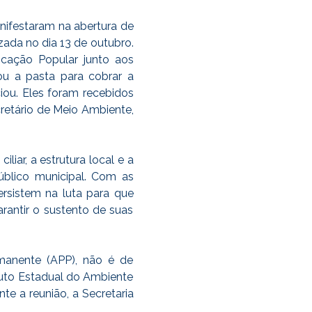
nifestaram na abertura de
zada no dia 13 de outubro.
cação Popular junto aos
rou a pasta para cobrar a
iou. Eles foram recebidos
cretário de Meio Ambiente,
iar, a estrutura local e a
úblico municipal. Com as
rsistem na luta para que
rantir o sustento de suas
manente (APP), não é de
ituto Estadual do Ambiente
te a reunião, a Secretaria