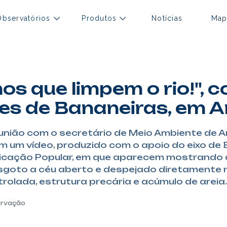
Observatórios
Produtos
Notícias
Map
os que limpem o rio!", 
es de Bananeiras, em 
eunião com o secretário de Meio Ambiente de 
m um vídeo, produzido com o apoio do eixo de
icação Popular, em que aparecem mostrando 
esgoto a céu aberto e despejado diretamente n
olada, estrutura precária e acúmulo de areia.
ervação