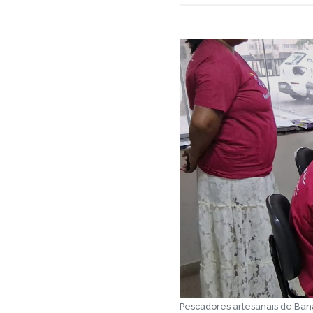
Pescadores artesanais de Bana