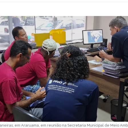
neiras, em Araruama, em reunião na Secretaria Municipal de Meio Ambie