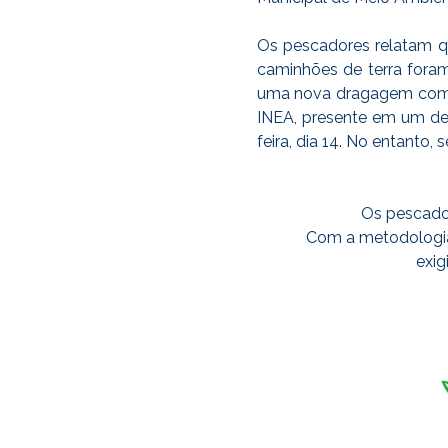
Os pescadores relatam q
caminhões de terra foram
uma nova dragagem com ur
INEA, presente em um det
feira, dia 14. No entanto
Os pescador
Com a metodologia
exig