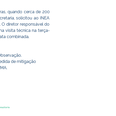
ras, quando cerca de 200
etaria, solicitou ao INEA
 O diretor responsável do
 visita técnica na terça-
 data combinada.
 Observação.
edida de mitigação
BAMA.