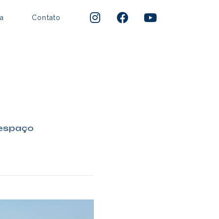
a
Contato
 espaço