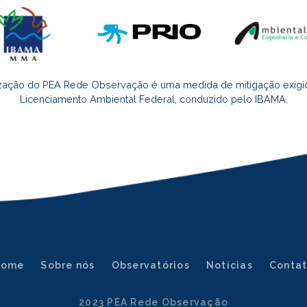
ização do PEA Rede Observação é uma medida de mitigação exigi
Licenciamento Ambiental Federal, conduzido pelo IBAMA.
Home
Sobre nós
Observatórios
Notícias
Conta
2023 PEA Rede Observação