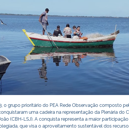
3, o grupo prioritário do PEA Rede Observação composto pe
onquistaram uma cadeira na representação da Plenária do 
João
(CBH-LSJ). A conquista representa a maior participaç
olegiada, que visa o aproveitamento sustentável dos recurso