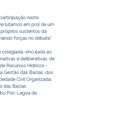
articipação neste
re lutamos em prol de um
próprios sustentos da
mando forças no debate.”
 colegiada, vinculada ao
ativas e deliberativas, de
 de Recursos Hídricos -
da Gestão das Bacias, dos
iedade Civil Organizada,
as das Bacias
bo Frio; Lagoa de