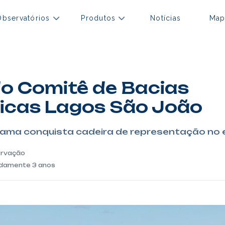
Observatórios
Produtos
Notícias
Map
do Comitê de Bacias
icas Lagos São João
uama conquista cadeira de representação no
ervação
adamente 3 anos