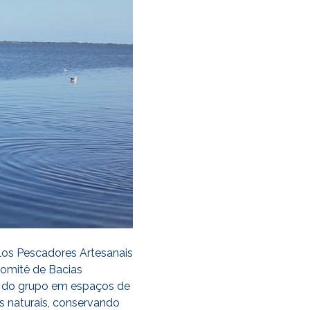
los Pescadores Artesanais
Comitê de Bacias
ão do grupo em espaços de
s naturais, conservando