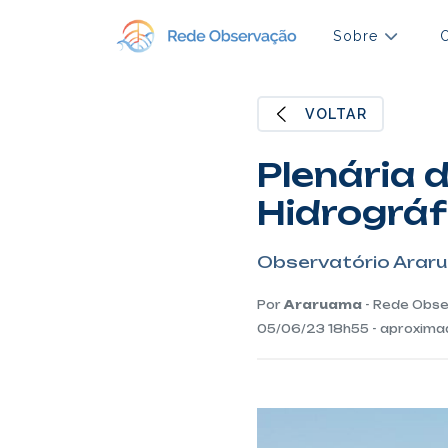
Sobre
VOLTAR
Plenária 
Hidrográf
Observatório Arar
Por
Araruama
- Rede Obs
05/06/23 18h55 - aproxim