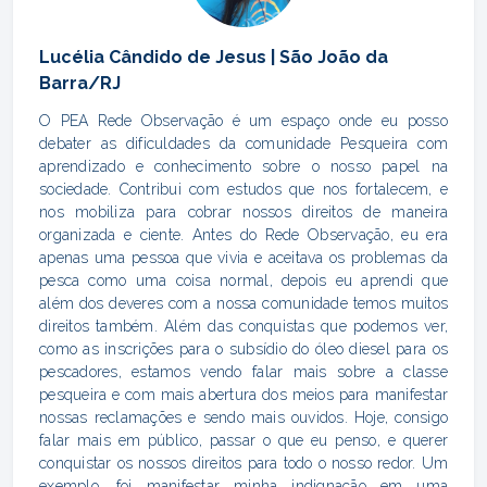
Lucélia Cândido de Jesus | São João da
Barra/RJ
O PEA Rede Observação é um espaço onde eu posso
debater as dificuldades da comunidade Pesqueira com
aprendizado e conhecimento sobre o nosso papel na
sociedade. Contribui com estudos que nos fortalecem, e
nos mobiliza para cobrar nossos direitos de maneira
organizada e ciente. Antes do Rede Observação, eu era
apenas uma pessoa que vivia e aceitava os problemas da
pesca como uma coisa normal, depois eu aprendi que
além dos deveres com a nossa comunidade temos muitos
direitos também. Além das conquistas que podemos ver,
como as inscrições para o subsídio do óleo diesel para os
pescadores, estamos vendo falar mais sobre a classe
pesqueira e com mais abertura dos meios para manifestar
nossas reclamações e sendo mais ouvidos. Hoje, consigo
falar mais em público, passar o que eu penso, e querer
conquistar os nossos direitos para todo o nosso redor. Um
exemplo, foi manifestar minha indignação em uma