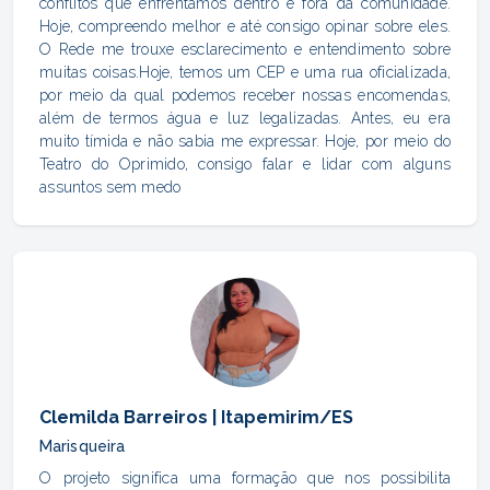
conflitos que enfrentamos dentro e fora da comunidade.
Hoje, compreendo melhor e até consigo opinar sobre eles.
O Rede me trouxe esclarecimento e entendimento sobre
muitas coisas.Hoje, temos um CEP e uma rua oficializada,
por meio da qual podemos receber nossas encomendas,
além de termos água e luz legalizadas. Antes, eu era
muito tímida e não sabia me expressar. Hoje, por meio do
Teatro do Oprimido, consigo falar e lidar com alguns
assuntos sem medo
Clemilda Barreiros | Itapemirim/ES
Marisqueira
O projeto significa uma formação que nos possibilita